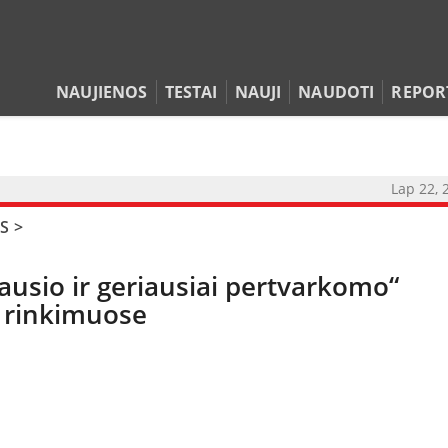
NAUJIENOS
TESTAI
NAUJI
NAUDOTI
REPOR
Lap 22, 
S
>
NAUJIENOS
ausio ir geriausiai pertvarkomo“
TESTAI
i rinkimuose
NAUJI
NAUDOTI