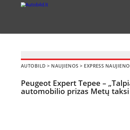
?>
AUTOBILD
>
NAUJIENOS
>
EXPRESS NAUJIENO
Peugeot Expert Tepee – „Talpi
automobilio prizas Metų taks