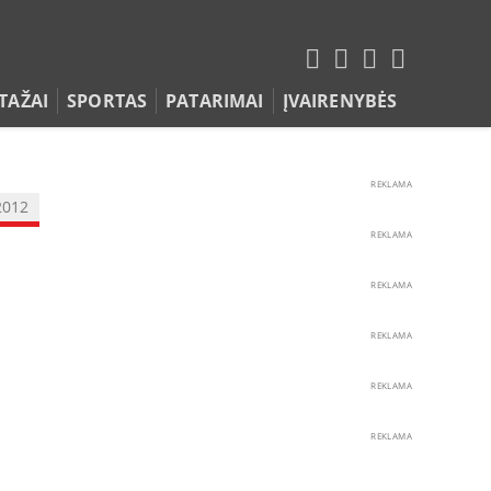
TAŽAI
SPORTAS
PATARIMAI
ĮVAIRENYBĖS
REKLAMA
2012
REKLAMA
REKLAMA
REKLAMA
REKLAMA
REKLAMA