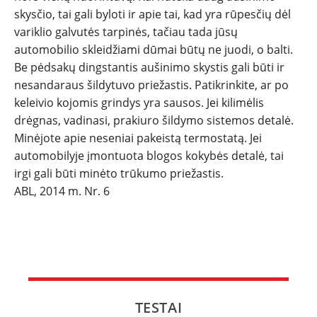
skysčio, tai gali byloti ir apie tai, kad yra rūpesčių dėl
variklio galvutės tarpinės, tačiau tada jūsų
automobilio skleidžiami dūmai būtų ne juodi, o balti.
Be pėdsakų dingstantis aušinimo skystis gali būti ir
nesandaraus šildytuvo priežastis. Patikrinkite, ar po
keleivio kojomis grindys yra sausos. Jei kilimėlis
drėgnas, vadinasi, prakiuro šildymo sistemos detalė.
Minėjote apie neseniai pakeistą termostatą. Jei
automobilyje įmontuota blogos kokybės detalė, tai
irgi gali būti minėto trūkumo priežastis.
ABL, 2014 m. Nr. 6
TESTAI