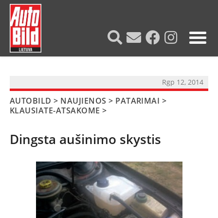
?>
Rgp 12, 2014
AUTOBILD
>
NAUJIENOS
>
PATARIMAI
>
KLAUSIATE-ATSAKOME
>
Dingsta aušinimo skystis
NAUJIENOS