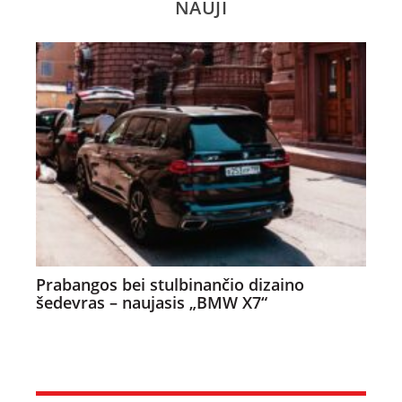
NAUJI
Prabangos bei stulbinančio dizaino
šedevras – naujasis „BMW X7“