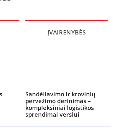
ĮVAIRENYBĖS
s
Sandėliavimo ir krovinių
pervežimo derinimas –
kompleksiniai logistikos
sprendimai verslui