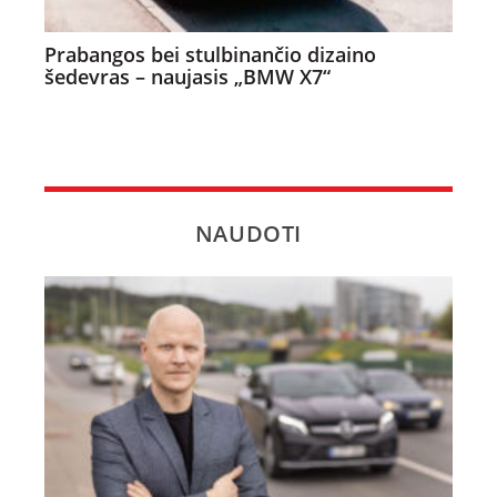
Prabangos bei stulbinančio dizaino
šedevras – naujasis „BMW X7“
NAUDOTI