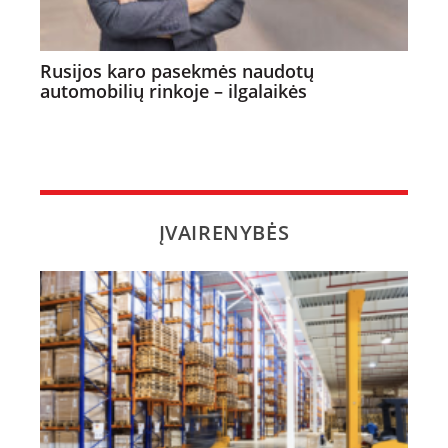
Rusijos karo pasekmės naudotų
automobilių rinkoje – ilgalaikės
ĮVAIRENYBĖS