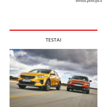
vilnius.policija.lt
TESTAI