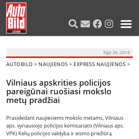
?>
Rgp 26, 2014
AUTOBILD
>
NAUJIENOS
>
EXPRESS NAUJIENOS
>
Vilniaus apskrities policijos
pareigūnai ruošiasi mokslo
metų pradžiai
Prasidedant naujiesiems mokslo metams, Vilniaus
aps. vyriausiojo policijos komisariato (Vilniaus aps.
VPK) Kelių policijos valdyba ir eismo priežiūrą