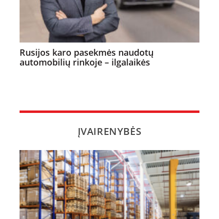
Rusijos karo pasekmės naudotų
automobilių rinkoje – ilgalaikės
ĮVAIRENYBĖS