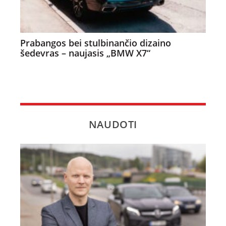
Prabangos bei stulbinančio dizaino
šedevras – naujasis „BMW X7“
NAUDOTI