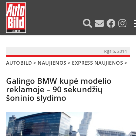
?>
Rgs 5, 2014
AUTOBILD
>
NAUJIENOS
>
EXPRESS NAUJIENOS
>
Galingo BMW kupė modelio
reklamoje – 90 sekundžių
šoninio slydimo