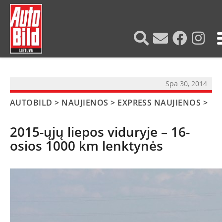
?>
Spa 30, 2014
AUTOBILD
>
NAUJIENOS
>
EXPRESS NAUJIENOS
>
2015-ųjų liepos viduryje – 16-
osios 1000 km lenktynės