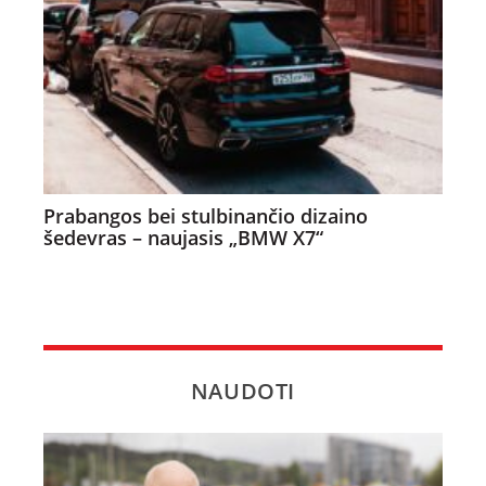
Prabangos bei stulbinančio dizaino
šedevras – naujasis „BMW X7“
NAUDOTI