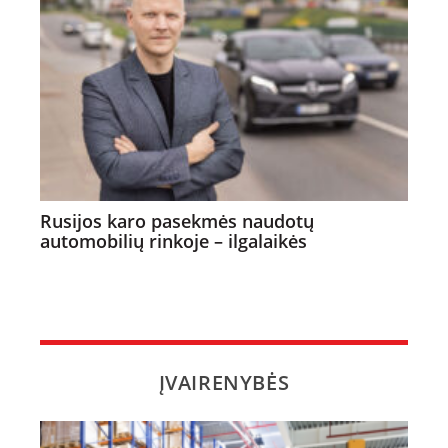
Rusijos karo pasekmės naudotų
automobilių rinkoje – ilgalaikės
ĮVAIRENYBĖS