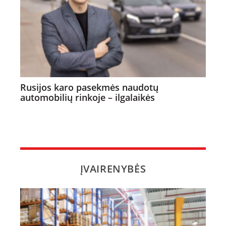
Rusijos karo pasekmės naudotų
automobilių rinkoje – ilgalaikės
ĮVAIRENYBĖS