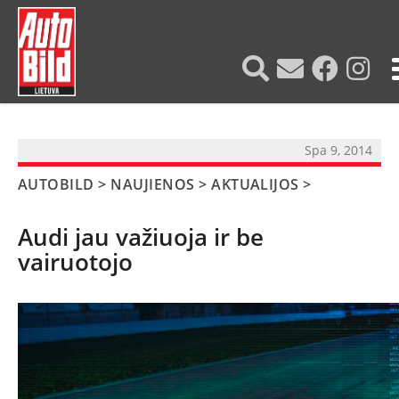
?>
Spa 9, 2014
AUTOBILD
>
NAUJIENOS
>
AKTUALIJOS
>
Audi jau važiuoja ir be
vairuotojo