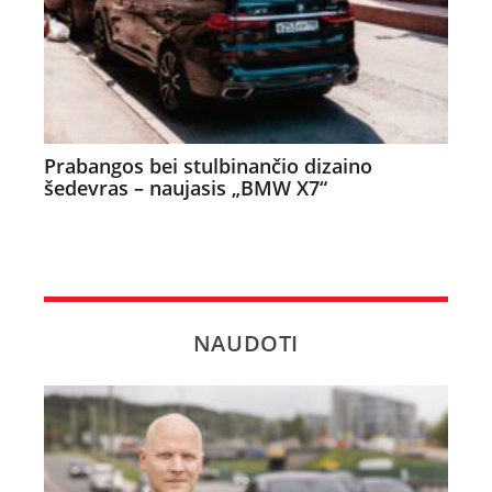
Prabangos bei stulbinančio dizaino
šedevras – naujasis „BMW X7“
NAUDOTI