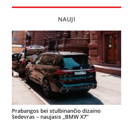
NAUJI
Prabangos bei stulbinančio dizaino
šedevras – naujasis „BMW X7“