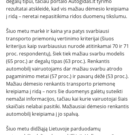
degalų tipui, tačiau portalo Autogidas.lt tyrimo
NAUJIENOS
rezultatai atskleidė, kad vis mažiau dėmesio kreipiama
į ridą – neretai nepasitikima ridos duomenų tikslumu.
TESTAI
Šiuo metu markė ir kaina yra patys svarbiausi
transporto priemonių vertinimo kriterijai (šiuos
NAUJI
kriterijus kaip svarbiausius nurodė atitinkamai 70 ir 71
proc. respondentų), šiek tiek mažiau svarbu modelis
NAUDOTI
(65 proc.) ar degalų tipas (63 proc.). Renkantis
automobilį vairuotojams dar mažiau svarbu atrodo
REPORTAŽAI
pagaminimo metai (57 proc.) ir pavarų dėžė (53 proc.).
Mažiau dėmesio renkantis transporto priemonę
kreipiama į ridą – nors šie duomenys galėtų suteikti
SPORTAS
nemažai informacijos, tačiau kai kurie vairuotojai šiais
skaičiais nelabai pasitiki. Mažiausiai dėmesio renkantis
PATARIMAI
automobilį kreipiama į jo spalvą.
ĮVAIRENYBĖS
Šiuo metu didžiąją Lietuvoje parduodamų