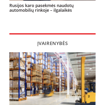
Rusijos karo pasekmės naudotų
automobilių rinkoje – ilgalaikės
ĮVAIRENYBĖS