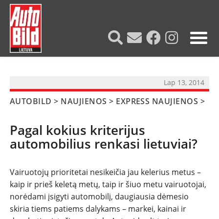
?>
Lap 13, 2014
AUTOBILD
>
NAUJIENOS
>
EXPRESS NAUJIENOS
>
Pagal kokius kriterijus
automobilius renkasi lietuviai?
Vairuotojų prioritetai nesikeičia jau kelerius metus –
kaip ir prieš keletą metų, taip ir šiuo metu vairuotojai,
norėdami įsigyti automobilį, daugiausia dėmesio
skiria tiems patiems dalykams – markei, kainai ir