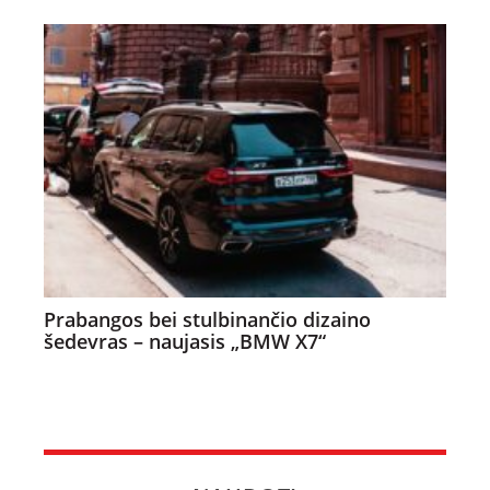
Prabangos bei stulbinančio dizaino
šedevras – naujasis „BMW X7“