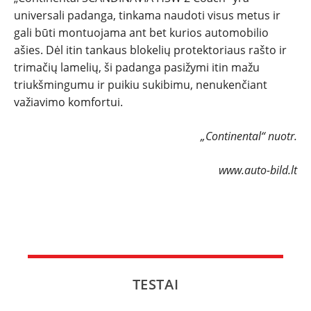
universali padanga, tinkama naudoti visus metus ir
gali būti montuojama ant bet kurios automobilio
ašies. Dėl itin tankaus blokelių protektoriaus rašto ir
trimačių lamelių, ši padanga pasižymi itin mažu
triukšmingumu ir puikiu sukibimu, nenukenčiant
važiavimo komfortui.
„Continental“ nuotr.
www.auto-bild.lt
TESTAI