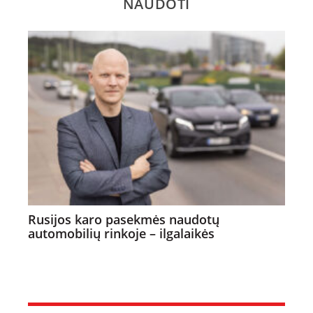
NAUDOTI
Rusijos karo pasekmės naudotų
automobilių rinkoje – ilgalaikės