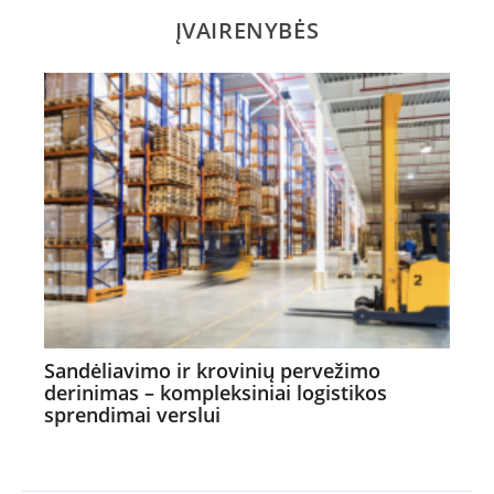
ĮVAIRENYBĖS
Sandėliavimo ir krovinių pervežimo
derinimas – kompleksiniai logistikos
sprendimai verslui