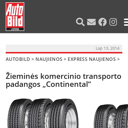
?>
Lap 13, 2014
AUTOBILD
>
NAUJIENOS
>
EXPRESS NAUJIENOS
>
Žieminės komercinio transporto
padangos „Continental“