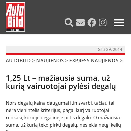
?>
Gru 29, 2014
AUTOBILD
>
NAUJIENOS
>
EXPRESS NAUJIENOS
>
1,25 Lt – mažiausia suma, už
kurią vairuotojai pylėsi degalų
Nors degalų kaina daugumai itin svarbi, tačiau tai
nėra vienintelis kriterijus, pagal kurį vairuotojai
renkasi, kurioje degalinėje piltis degalų. O mažiausia
suma, už kurią teko pirkti degalų, nesiekia netgi kelių