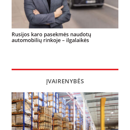
Rusijos karo pasekmės naudotų
automobilių rinkoje – ilgalaikės
ĮVAIRENYBĖS