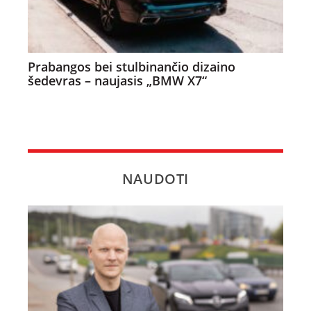
Prabangos bei stulbinančio dizaino
šedevras – naujasis „BMW X7“
NAUDOTI