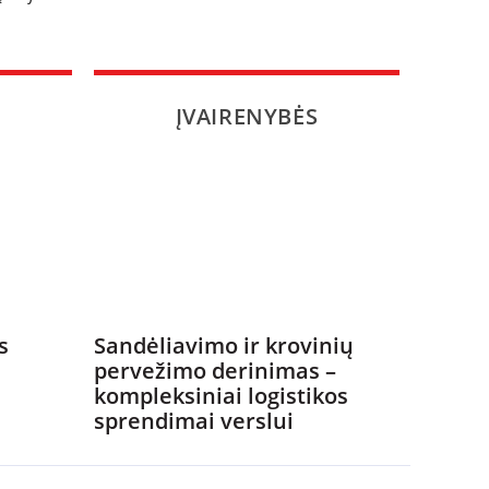
ĮVAIRENYBĖS
s
Sandėliavimo ir krovinių
pervežimo derinimas –
kompleksiniai logistikos
sprendimai verslui