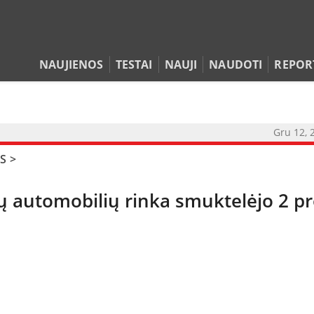
NAUJIENOS
TESTAI
NAUJI
NAUDOTI
REPOR
Gru 12, 
S
>
NAUJIENOS
jų automobilių rinka smuktelėjo 2 pr
TESTAI
NAUJI
NAUDOTI