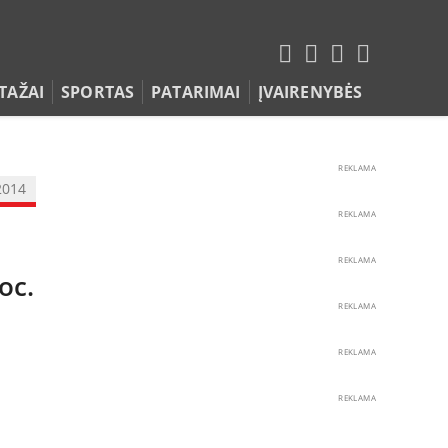
TAŽAI
SPORTAS
PATARIMAI
ĮVAIRENYBĖS
REKLAMA
2014
REKLAMA
REKLAMA
oc.
REKLAMA
REKLAMA
REKLAMA