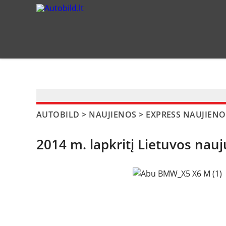
?>
AUTOBILD
>
NAUJIENOS
>
EXPRESS NAUJIENO
2014 m. lapkritį Lietuvos nau