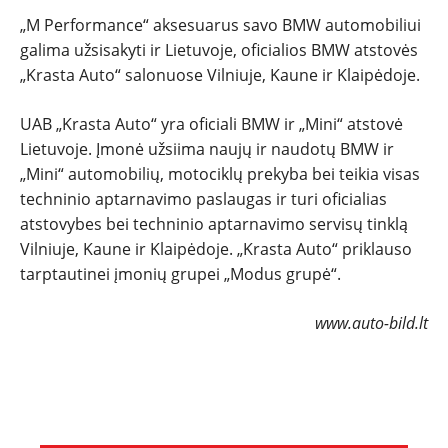
„M Performance“ aksesuarus savo BMW automobiliui
galima užsisakyti ir Lietuvoje, oficialios BMW atstovės
„Krasta Auto“ salonuose Vilniuje, Kaune ir Klaipėdoje.
UAB „Krasta Auto“ yra oficiali BMW ir „Mini“ atstovė
Lietuvoje. Įmonė užsiima naujų ir naudotų BMW ir
„Mini“ automobilių, motociklų prekyba bei teikia visas
techninio aptarnavimo paslaugas ir turi oficialias
atstovybes bei techninio aptarnavimo servisų tinklą
Vilniuje, Kaune ir Klaipėdoje. „Krasta Auto“ priklauso
tarptautinei įmonių grupei „Modus grupė“.
www.auto-bild.lt