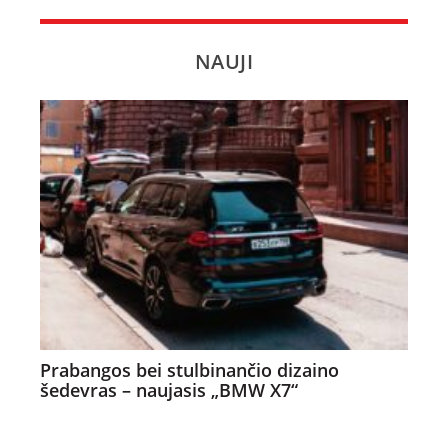
NAUJI
Prabangos bei stulbinančio dizaino
šedevras – naujasis „BMW X7“