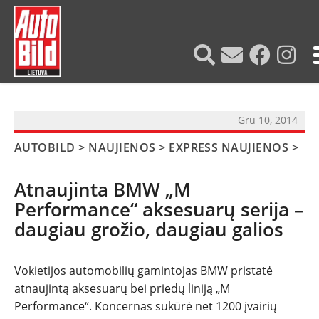
?>
Gru 10, 2014
AUTOBILD
>
NAUJIENOS
>
EXPRESS NAUJIENOS
>
Atnaujinta BMW „M
Performance“ aksesuarų serija –
daugiau grožio, daugiau galios
Vokietijos automobilių gamintojas BMW pristatė
atnaujintą aksesuarų bei priedų liniją „M
Performance“. Koncernas sukūrė net 1200 įvairių