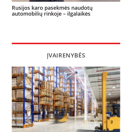
Rusijos karo pasekmės naudotų
automobilių rinkoje – ilgalaikės
ĮVAIRENYBĖS