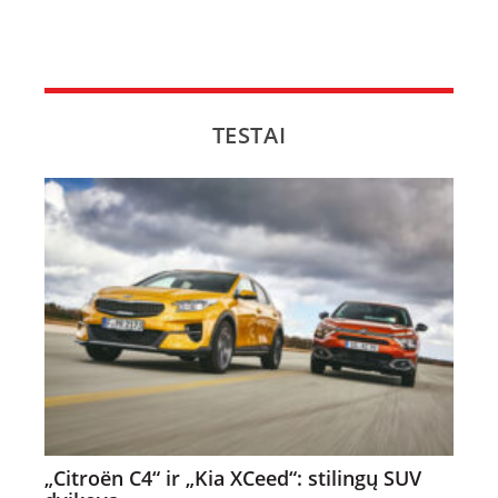
TESTAI
„Citroën C4“ ir „Kia XCeed“: stilingų SUV