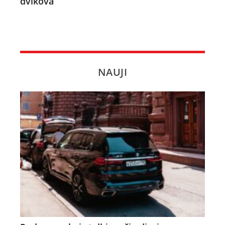
dvikova
NAUJI