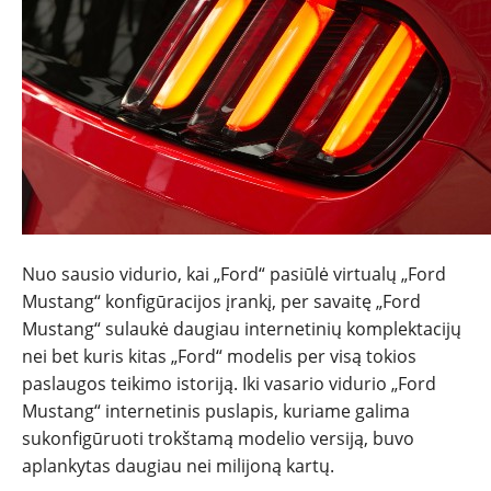
Nuo sausio vidurio, kai „Ford“ pasiūlė virtualų „Ford
Mustang“ konfigūracijos įrankį, per savaitę „Ford
Mustang“ sulaukė daugiau internetinių komplektacijų
nei bet kuris kitas „Ford“ modelis per visą tokios
paslaugos teikimo istoriją. Iki vasario vidurio „Ford
Mustang“ internetinis puslapis, kuriame galima
sukonfigūruoti trokštamą modelio versiją, buvo
aplankytas daugiau nei milijoną kartų.