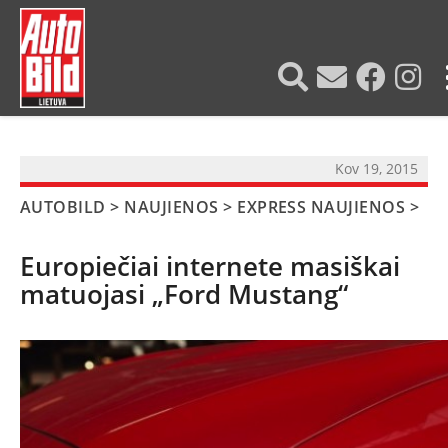
?>
Kov 19, 2015
AUTOBILD
>
NAUJIENOS
>
EXPRESS NAUJIENOS
>
Europiečiai internete masiškai
matuojasi „Ford Mustang“