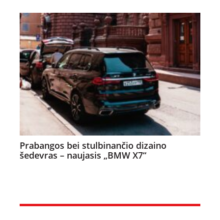
Prabangos bei stulbinančio dizaino
šedevras – naujasis „BMW X7“