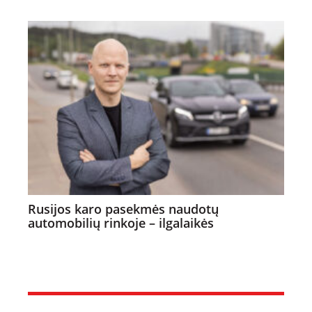
Rusijos karo pasekmės naudotų
automobilių rinkoje – ilgalaikės