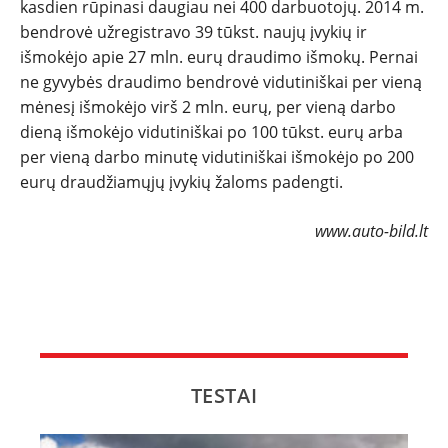
kasdien rūpinasi daugiau nei 400 darbuotojų. 2014 m.
bendrovė užregistravo 39 tūkst. naujų įvykių ir
išmokėjo apie 27 mln. eurų draudimo išmokų. Pernai
ne gyvybės draudimo bendrovė vidutiniškai per vieną
mėnesį išmokėjo virš 2 mln. eurų, per vieną darbo
dieną išmokėjo vidutiniškai po 100 tūkst. eurų arba
per vieną darbo minutę vidutiniškai išmokėjo po 200
eurų draudžiamųjų įvykių žaloms padengti.
www.auto-bild.lt
TESTAI