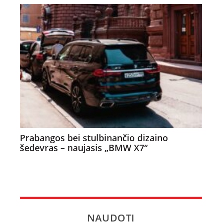
Prabangos bei stulbinančio dizaino
šedevras – naujasis „BMW X7“
NAUDOTI