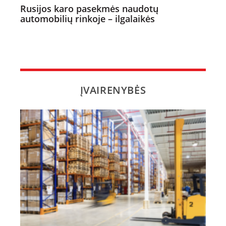
Rusijos karo pasekmės naudotų
automobilių rinkoje – ilgalaikės
ĮVAIRENYBĖS