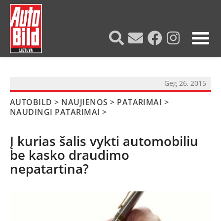
?>
Geg 26, 2015
AUTOBILD
>
NAUJIENOS
>
PATARIMAI
>
NAUDINGI PATARIMAI
>
Į kurias šalis vykti automobiliu
be kasko draudimo
nepatartina?