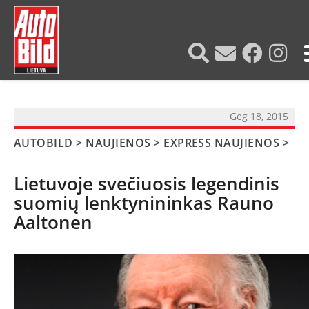
?>
Geg 18, 2015
AUTOBILD
>
NAUJIENOS
>
EXPRESS NAUJIENOS
>
Lietuvoje svečiuosis legendinis
suomių lenktynininkas Rauno
Aaltonen