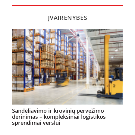
ĮVAIRENYBĖS
Sandėliavimo ir krovinių pervežimo
derinimas – kompleksiniai logistikos
sprendimai verslui