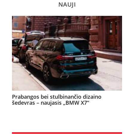
NAUJI
Prabangos bei stulbinančio dizaino
šedevras – naujasis „BMW X7“