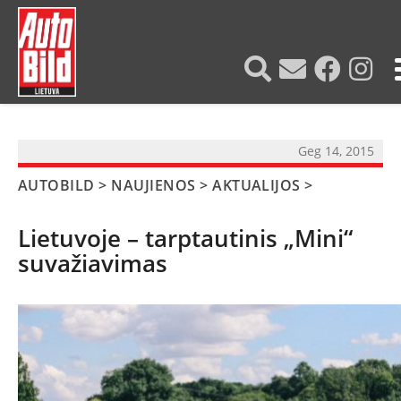
?>
Geg 14, 2015
AUTOBILD
>
NAUJIENOS
>
AKTUALIJOS
>
Lietuvoje – tarptautinis „Mini“
suvažiavimas
NAUJIENOS