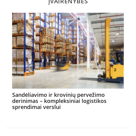
ĮVAIRENYBĖS
Sandėliavimo ir krovinių pervežimo
derinimas – kompleksiniai logistikos
sprendimai verslui