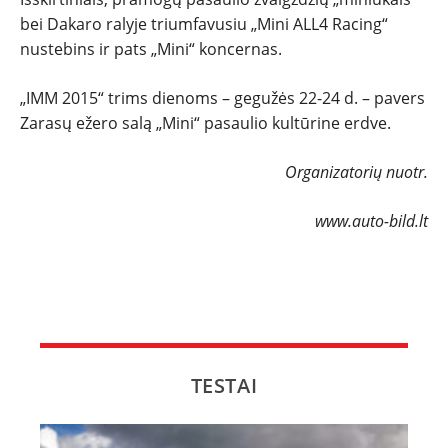
bei Dakaro ralyje triumfavusiu „Mini ALL4 Racing“
nustebins ir pats „Mini“ koncernas.
„IMM 2015“ trims dienoms – gegužės 22-24 d. – pavers
Zarasų ežero salą „Mini“ pasaulio kultūrine erdve.
Organizatorių nuotr.
www.auto-bild.lt
TESTAI