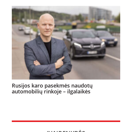
Rusijos karo pasekmės naudotų
automobilių rinkoje – ilgalaikės