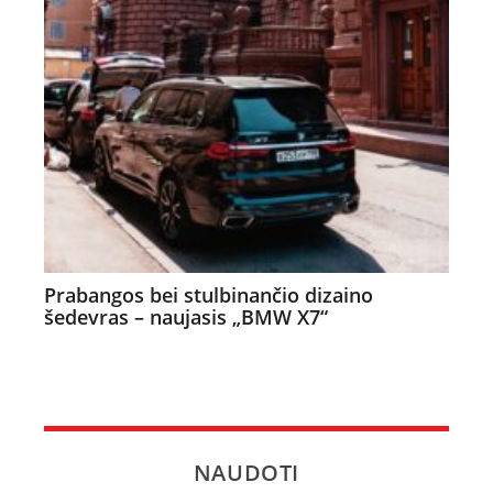
Prabangos bei stulbinančio dizaino
šedevras – naujasis „BMW X7“
NAUDOTI