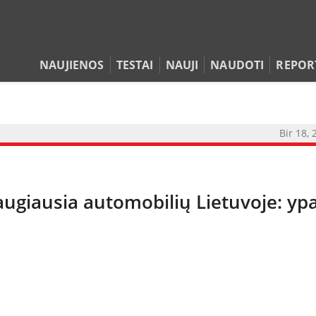
NAUJIENOS
TESTAI
NAUJI
NAUDOTI
REPOR
Bir 18, 
augiausia automobilių Lietuvoje: yp
NAUJIENOS
TESTAI