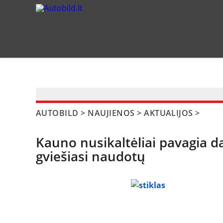
?>
AUTOBILD
>
NAUJIENOS
>
AKTUALIJOS
>
Kauno nusikaltėliai pavagia d
gviešiasi naudotų