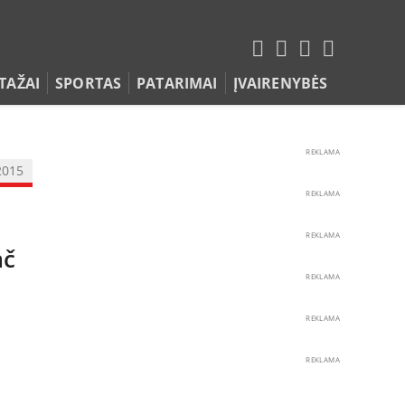
TAŽAI
SPORTAS
PATARIMAI
ĮVAIRENYBĖS
REKLAMA
2015
REKLAMA
REKLAMA
ač
REKLAMA
REKLAMA
REKLAMA