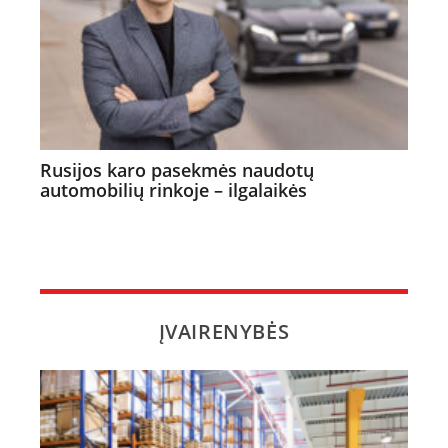
Rusijos karo pasekmės naudotų
automobilių rinkoje – ilgalaikės
ĮVAIRENYBĖS