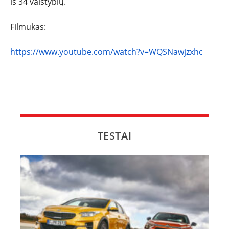
iš 34 valstybių.
Filmukas:
https://www.youtube.com/watch?v=WQSNawjzxhc
TESTAI