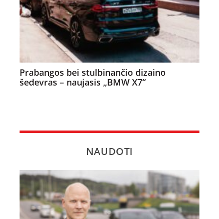
Prabangos bei stulbinančio dizaino
šedevras – naujasis „BMW X7“
NAUDOTI