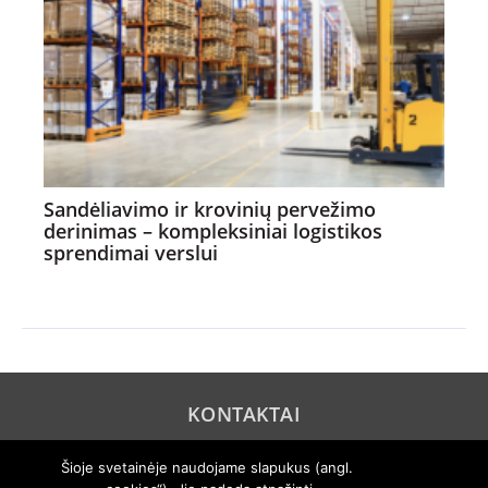
Sandėliavimo ir krovinių pervežimo
derinimas – kompleksiniai logistikos
sprendimai verslui
KONTAKTAI
REKLAMA
Šioje svetainėje naudojame slapukus (angl.