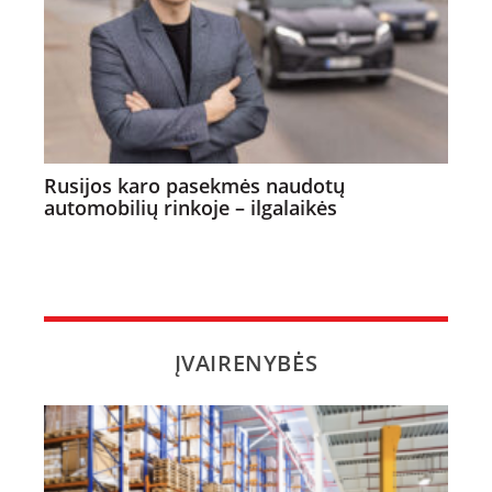
Rusijos karo pasekmės naudotų
automobilių rinkoje – ilgalaikės
ĮVAIRENYBĖS