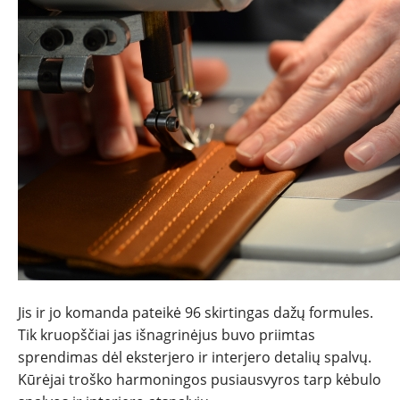
Jis ir jo komanda pateikė 96 skirtingas dažų formules.
Tik kruopščiai jas išnagrinėjus buvo priimtas
sprendimas dėl eksterjero ir interjero detalių spalvų.
Kūrėjai troško harmoningos pusiausvyros tarp kėbulo