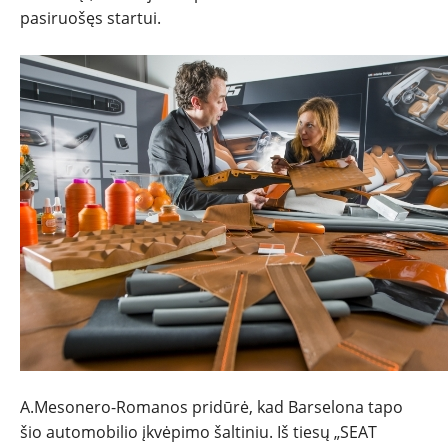
pasiruošęs startui.
A.Mesonero-Romanos pridūrė, kad Barselona tapo
šio automobilio įkvėpimo šaltiniu. Iš tiesų „SEAT