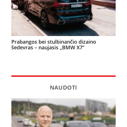
Prabangos bei stulbinančio dizaino
šedevras – naujasis „BMW X7“
NAUDOTI