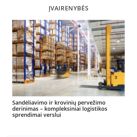
ĮVAIRENYBĖS
Sandėliavimo ir krovinių pervežimo
derinimas – kompleksiniai logistikos
sprendimai verslui