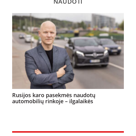
NAUDOTI
Rusijos karo pasekmės naudotų
automobilių rinkoje – ilgalaikės