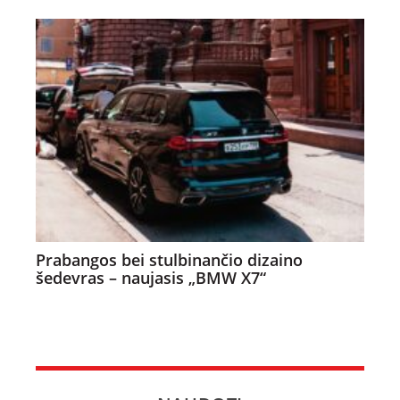
Prabangos bei stulbinančio dizaino
šedevras – naujasis „BMW X7“