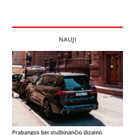
NAUJI
Prabangos bei stulbinančio dizaino