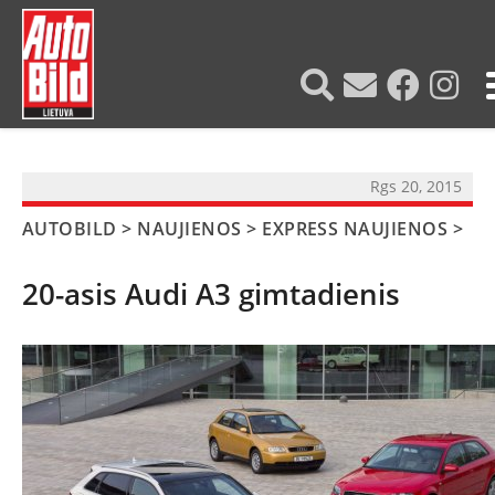
?>
Rgs 20, 2015
AUTOBILD
>
NAUJIENOS
>
EXPRESS NAUJIENOS
>
20-asis Audi A3 gimtadienis