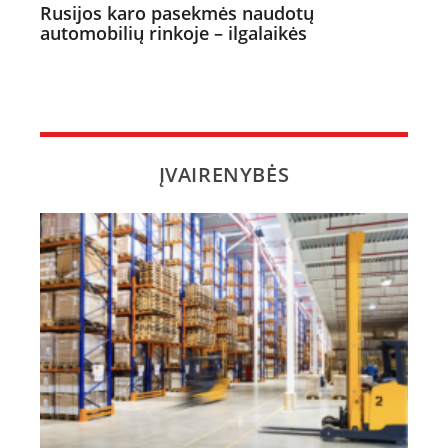
Rusijos karo pasekmės naudotų
automobilių rinkoje – ilgalaikės
ĮVAIRENYBĖS