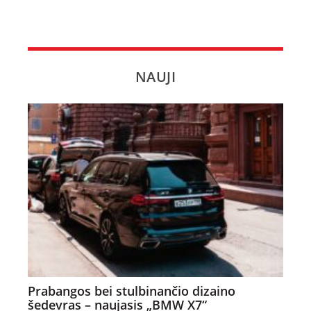
NAUJI
Prabangos bei stulbinančio dizaino
šedevras – naujasis „BMW X7“