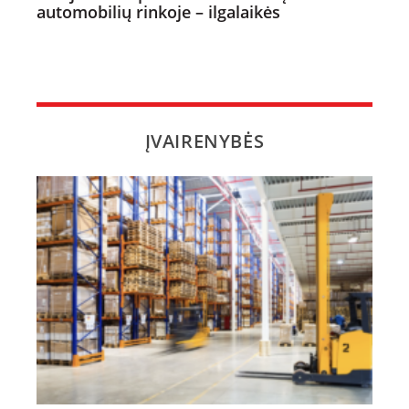
automobilių rinkoje – ilgalaikės
ĮVAIRENYBĖS