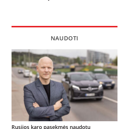
NAUDOTI
Rusijos karo pasekmės naudotų