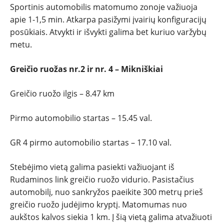
Sportinis automobilis matomumo zonoje važiuoja
apie 1-1,5 min. Atkarpa pasižymi įvairių konfiguracijų
posūkiais. Atvykti ir išvykti galima bet kuriuo varžybų
metu.
Greičio ruožas nr.2 ir nr. 4 –
Mikniškiai
Greičio ruožo ilgis – 8.47 km
Pirmo automobilio startas – 15.45 val.
GR 4 pirmo automobilio startas – 17.10 val.
Stebėjimo vietą galima pasiekti važiuojant iš
Rudaminos link greičio ruožo vidurio. Pasistačius
automobilį, nuo sankryžos paeikite 300 metrų prieš
greičio ruožo judėjimo kryptį. Matomumas nuo
aukštos kalvos siekia 1 km. Į šią vietą galima atvažiuoti