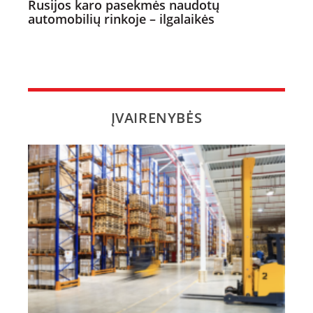
Rusijos karo pasekmės naudotų
automobilių rinkoje – ilgalaikės
ĮVAIRENYBĖS