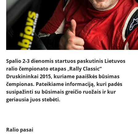
Spalio 2-3 dienomis startuos paskutinis Lietuvos
ralio čempionato etapas
„
Rally Classic“
Druskininkai 2015, kuriame paaiškės būsimas
čempionas. Pateikiame informaciją, kuri padės
susipažinti su būsimais greičio ruožais ir kur
geriausia juos stebėti.
Ralio pasai