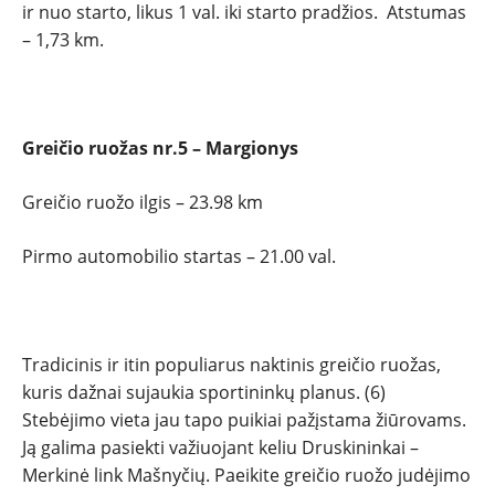
ir nuo starto, likus 1 val. iki starto pradžios. Atstumas
– 1,73 km.
Greičio ruožas nr.5 – Margionys
Greičio ruožo ilgis – 23.98 km
Pirmo automobilio startas – 21.00 val.
Tradicinis ir itin populiarus naktinis greičio ruožas,
kuris dažnai sujaukia sportininkų planus. (6)
Stebėjimo vieta jau tapo puikiai pažįstama žiūrovams.
Ją galima pasiekti važiuojant keliu Druskininkai –
Merkinė link Mašnyčių. Paeikite greičio ruožo judėjimo