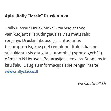
Apie „Rally Classic“ Druskininkai
„Rally Classic“ Druskininkai – tai visą sezoną
vainikuojantis įspūdingiausias visų metų ralio
renginys Druskininkuose, garantuojantis
bekompromisę kovą dėl čempiono titulo ir kasmet
sulaukiantis vis daugiau automobilių sporto gerbėjų
dėmesio iš Lietuvos, Baltarusijos, Lenkijos, Suomijos ir
kitų šalių. Daugiau informacijos apie renginį rasite
www.rallyclassic.lt
www.auto-bild.lt