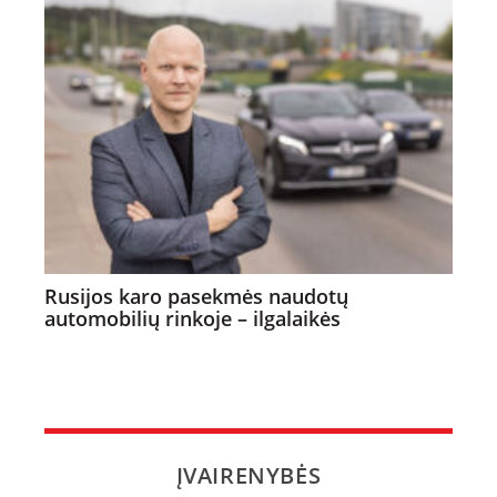
Rusijos karo pasekmės naudotų
automobilių rinkoje – ilgalaikės
ĮVAIRENYBĖS