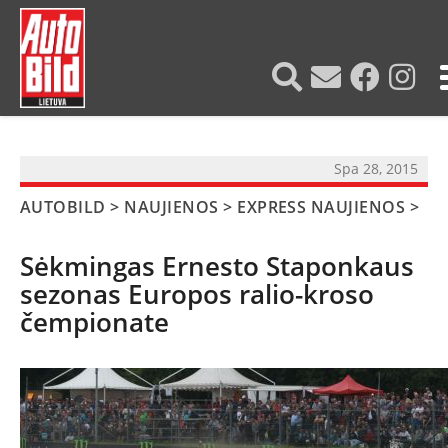
?>
Spa 28, 2015
AUTOBILD
>
NAUJIENOS
>
EXPRESS NAUJIENOS
>
Sėkmingas Ernesto Staponkaus
sezonas Europos ralio-kroso
čempionate