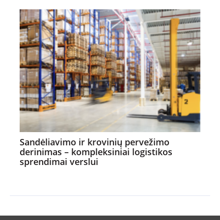
Sandėliavimo ir krovinių pervežimo
derinimas – kompleksiniai logistikos
sprendimai verslui