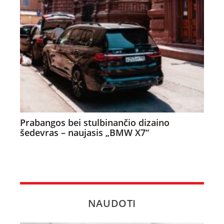
Prabangos bei stulbinančio dizaino
šedevras – naujasis „BMW X7“
NAUDOTI