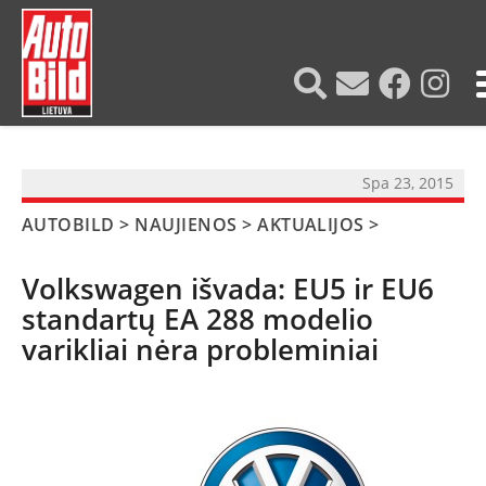
?>
Spa 23, 2015
AUTOBILD
>
NAUJIENOS
>
AKTUALIJOS
>
Volkswagen išvada: EU5 ir EU6
standartų EA 288 modelio
varikliai nėra probleminiai