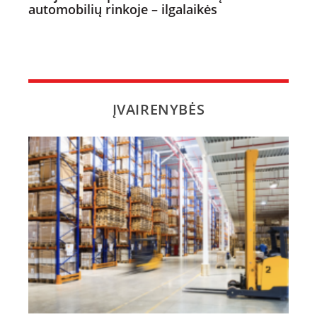
automobilių rinkoje – ilgalaikės
ĮVAIRENYBĖS