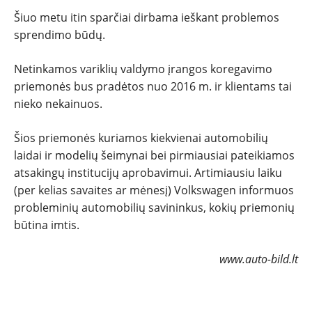
Šiuo metu itin sparčiai dirbama ieškant problemos
sprendimo būdų.
Netinkamos variklių valdymo įrangos koregavimo
priemonės bus pradėtos nuo 2016 m. ir klientams tai
nieko nekainuos.
Šios priemonės kuriamos kiekvienai automobilių
laidai ir modelių šeimynai bei pirmiausiai pateikiamos
atsakingų institucijų aprobavimui. Artimiausiu laiku
(per kelias savaites ar mėnesį) Volkswagen informuos
probleminių automobilių savininkus, kokių priemonių
būtina imtis.
www.auto-bild.lt