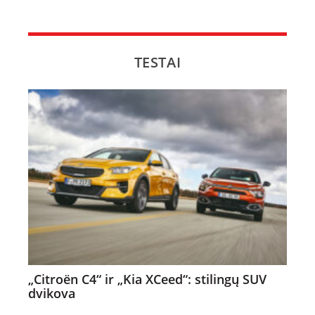
TESTAI
„Citroën C4“ ir „Kia XCeed“: stilingų SUV
dvikova