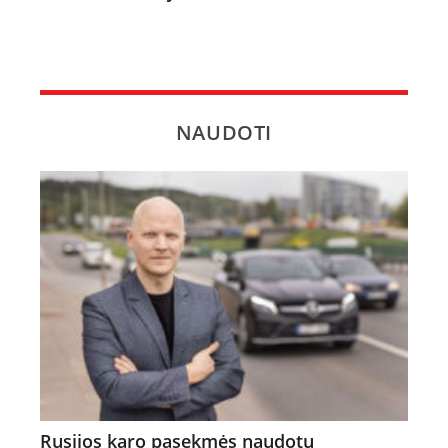
NAUDOTI
Rusijos karo pasekmės naudotų