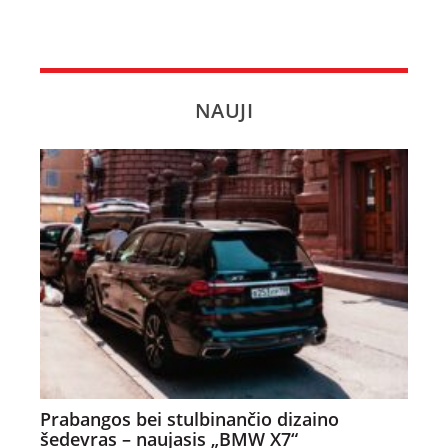
NAUJI
Prabangos bei stulbinančio dizaino
šedevras – naujasis „BMW X7“