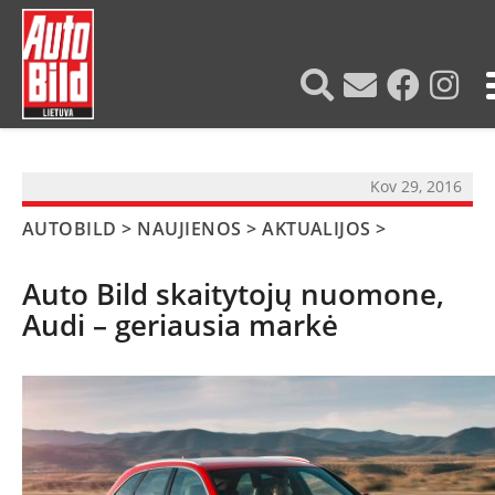
?>
Kov 29, 2016
AUTOBILD
>
NAUJIENOS
>
AKTUALIJOS
>
Auto Bild skaitytojų nuomone,
Audi – geriausia markė
NAUJIENOS