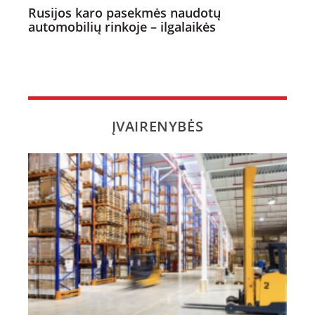
Rusijos karo pasekmės naudotų
automobilių rinkoje – ilgalaikės
ĮVAIRENYBĖS