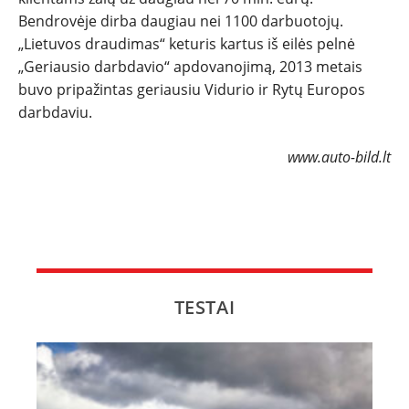
Bendrovėje dirba daugiau nei 1100 darbuotojų.
„Lietuvos draudimas“ keturis kartus iš eilės pelnė
„Geriausio darbdavio“ apdovanojimą, 2013 metais
buvo pripažintas geriausiu Vidurio ir Rytų Europos
darbdaviu.
www.auto-bild.lt
TESTAI