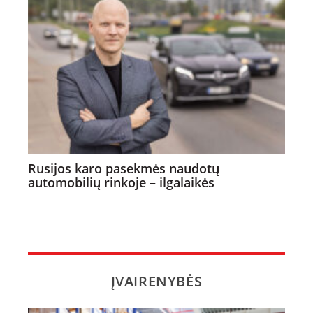
Rusijos karo pasekmės naudotų
automobilių rinkoje – ilgalaikės
ĮVAIRENYBĖS