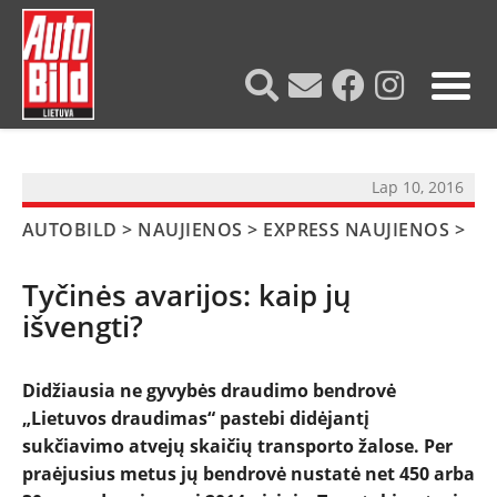
?>
Lap 10, 2016
AUTOBILD
>
NAUJIENOS
>
EXPRESS NAUJIENOS
>
Tyčinės avarijos: kaip jų
išvengti?
Didžiausia ne gyvybės draudimo bendrovė
„Lietuvos draudimas“ pastebi didėjantį
sukčiavimo atvejų skaičių transporto žalose. Per
praėjusius metus jų bendrovė nustatė net 450 arba