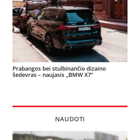
Prabangos bei stulbinančio dizaino
šedevras – naujasis „BMW X7“
NAUDOTI