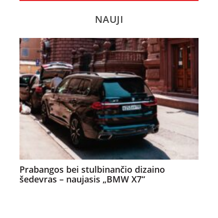
NAUJI
Prabangos bei stulbinančio dizaino
šedevras – naujasis „BMW X7“