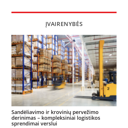
ĮVAIRENYBĖS
Sandėliavimo ir krovinių pervežimo
derinimas – kompleksiniai logistikos
sprendimai verslui