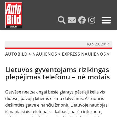
?>
Rgp 29, 2017
AUTOBILD
>
NAUJIENOS
>
EXPRESS NAUJIENOS
>
Lietuvos gyventojams rizikingas
plepėjimas telefonu – nė motais
Gatvėse neatsakingai besielgiantys pėstieji kelia vis
didesnį pavojų kitiems eismo dalyviams. Aštuoni iš
dešimties gatve einančių žmonių Lietuvoje naudojasi
išmaniaisiais telefonais – kalbasi, naršo internete,