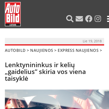
?>
Lie 19, 2018
AUTOBILD
>
NAUJIENOS
>
EXPRESS NAUJIENOS
>
Lenktynininkus ir kelių
„gaidelius“ skiria vos viena
taisyklė