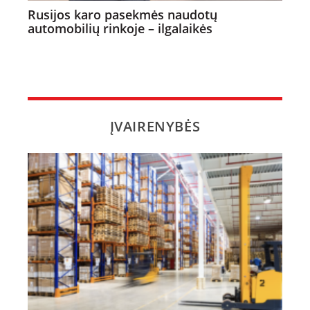
Rusijos karo pasekmės naudotų
automobilių rinkoje – ilgalaikės
ĮVAIRENYBĖS