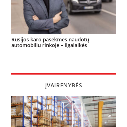
Rusijos karo pasekmės naudotų
automobilių rinkoje – ilgalaikės
ĮVAIRENYBĖS