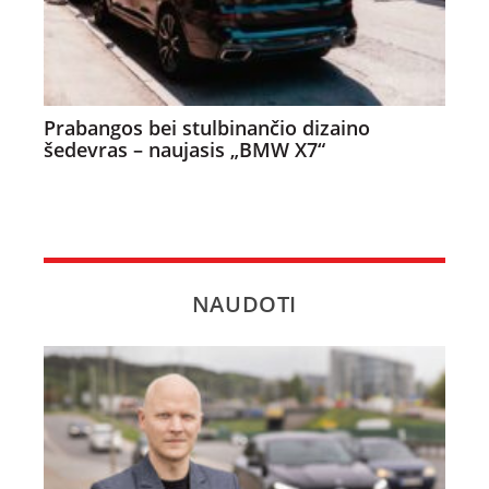
Prabangos bei stulbinančio dizaino
šedevras – naujasis „BMW X7“
NAUDOTI