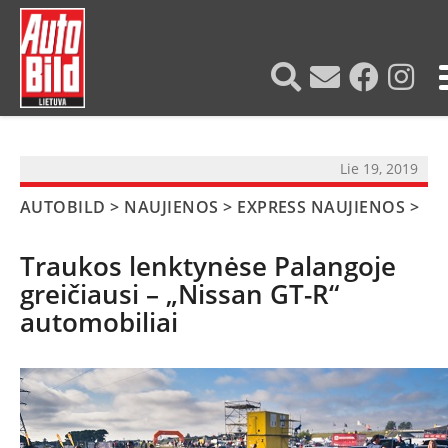
?>
Lie 19, 2019
AUTOBILD
>
NAUJIENOS
>
EXPRESS NAUJIENOS
>
Traukos lenktynėse Palangoje
greičiausi – „Nissan GT-R“
automobiliai