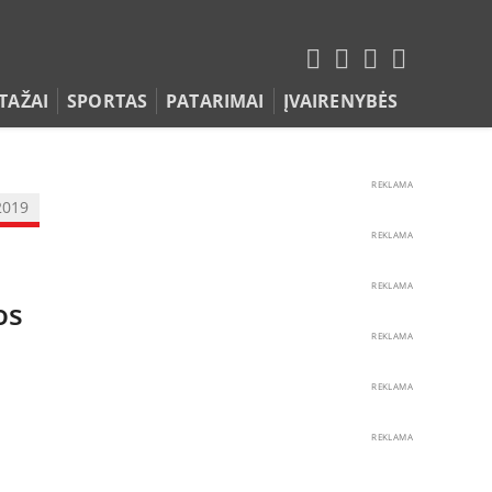
TAŽAI
SPORTAS
PATARIMAI
ĮVAIRENYBĖS
REKLAMA
2019
REKLAMA
REKLAMA
os
REKLAMA
REKLAMA
REKLAMA