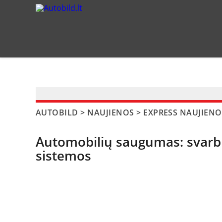
?>
AUTOBILD
>
NAUJIENOS
>
EXPRESS NAUJIENO
Automobilių saugumas: svarbus 
sistemos