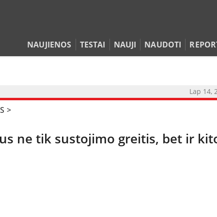
NAUJIENOS
TESTAI
NAUJI
NAUDOTI
REPOR
Lap 14, 
S
>
ne tik sustojimo greitis, bet ir kit
NAUJIENOS