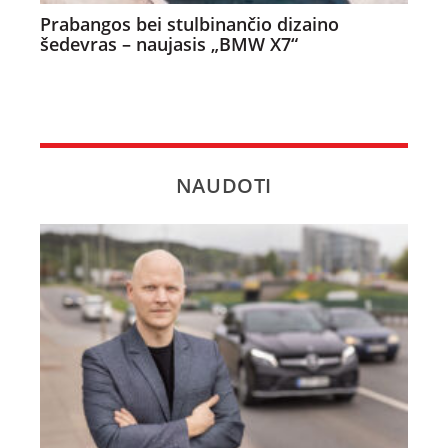
Prabangos bei stulbinančio dizaino
šedevras – naujasis „BMW X7“
NAUDOTI