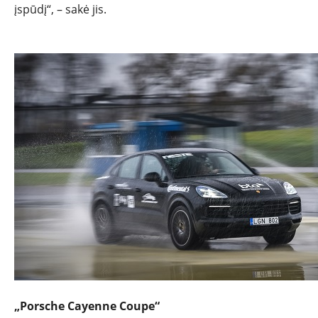
įspūdį“, – sakė jis.
„Porsche Cayenne Coupe“