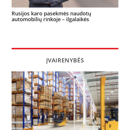
Rusijos karo pasekmės naudotų
automobilių rinkoje – ilgalaikės
ĮVAIRENYBĖS