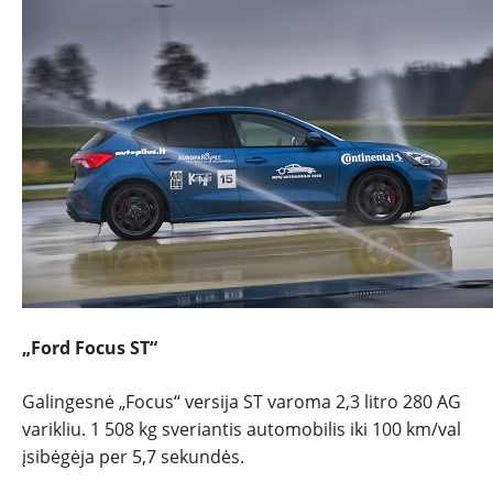
„Ford Focus ST“
Galingesnė „Focus“ versija ST varoma 2,3 litro 280 AG
varikliu. 1 508 kg sveriantis automobilis iki 100 km/val
įsibėgėja per 5,7 sekundės.