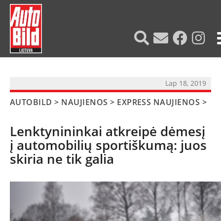
?>
Lap 18, 2019
AUTOBILD
>
NAUJIENOS
>
EXPRESS NAUJIENOS
>
Lenktynininkai atkreipė dėmesį
į automobilių sportiškumą: juos
skiria ne tik galia