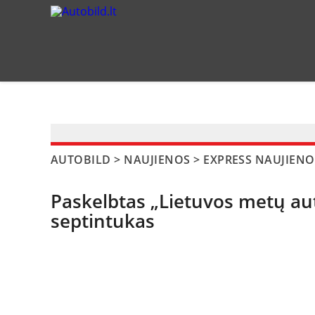
?>
AUTOBILD
>
NAUJIENOS
>
EXPRESS NAUJIENO
Paskelbtas „Lietuvos metų au
septintukas