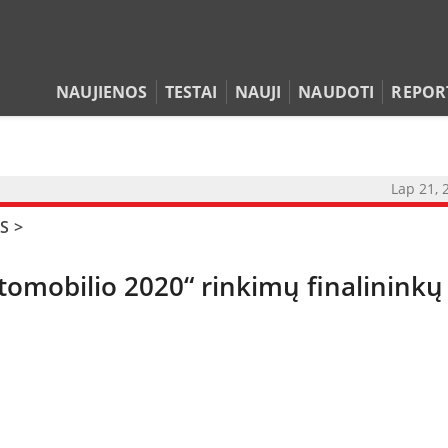
NAUJIENOS
TESTAI
NAUJI
NAUDOTI
REPOR
Lap 21, 
S
>
tomobilio 2020“ rinkimų finalininkų
NAUJIENOS