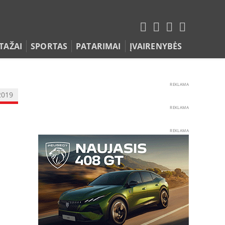
TAŽAI
SPORTAS
PATARIMAI
ĮVAIRENYBĖS
REKLAMA
2019
REKLAMA
REKLAMA