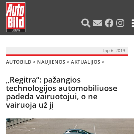
?>
Lap 6, 2019
AUTOBILD
>
NAUJIENOS
>
AKTUALIJOS
>
„Regitra“: pažangios
technologijos automobiliuose
padeda vairuotojui, o ne
vairuoja už jį