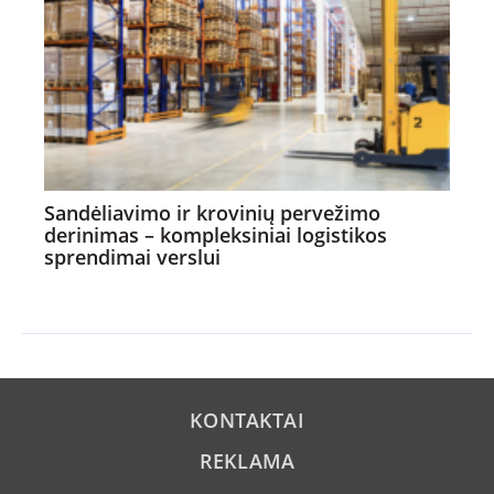
Sandėliavimo ir krovinių pervežimo
derinimas – kompleksiniai logistikos
sprendimai verslui
KONTAKTAI
REKLAMA