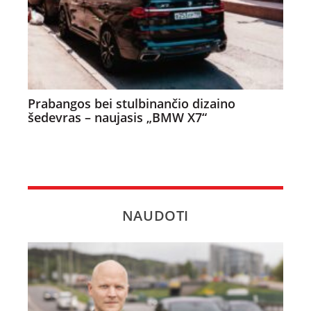
Prabangos bei stulbinančio dizaino
šedevras – naujasis „BMW X7“
NAUDOTI