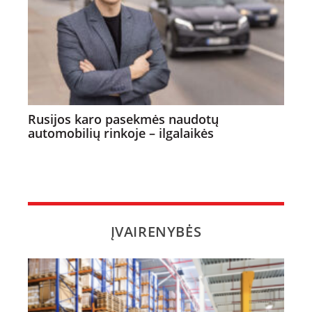
Rusijos karo pasekmės naudotų
automobilių rinkoje – ilgalaikės
ĮVAIRENYBĖS