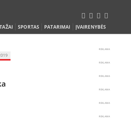
TAŽAI
SPORTAS
PATARIMAI
ĮVAIRENYBĖS
REKLAMA
2019
REKLAMA
REKLAMA
ka
REKLAMA
REKLAMA
REKLAMA