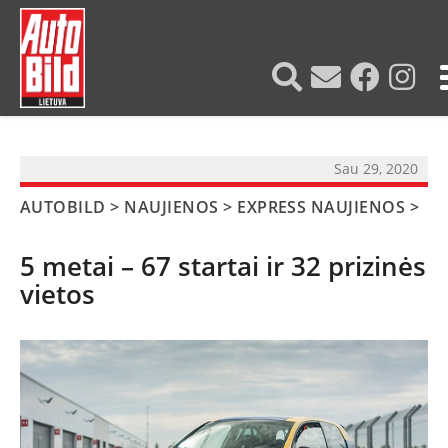
?>
Sau 29, 2020
AUTOBILD
>
NAUJIENOS
>
EXPRESS NAUJIENOS
>
5 metai – 67 startai ir 32 prizinės
vietos