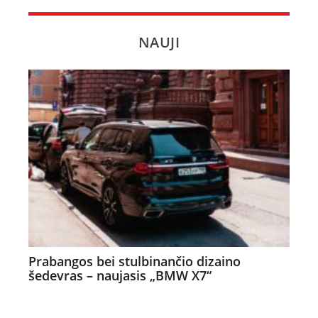
NAUJI
Prabangos bei stulbinančio dizaino
šedevras – naujasis „BMW X7“