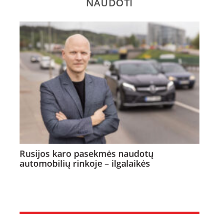
NAUDOTI
Rusijos karo pasekmės naudotų
automobilių rinkoje – ilgalaikės