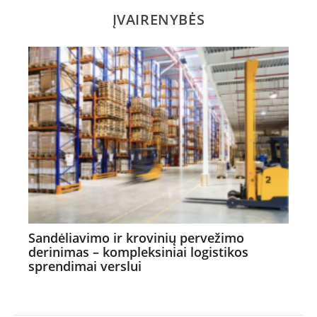
ĮVAIRENYBĖS
Sandėliavimo ir krovinių pervežimo
derinimas – kompleksiniai logistikos
sprendimai verslui