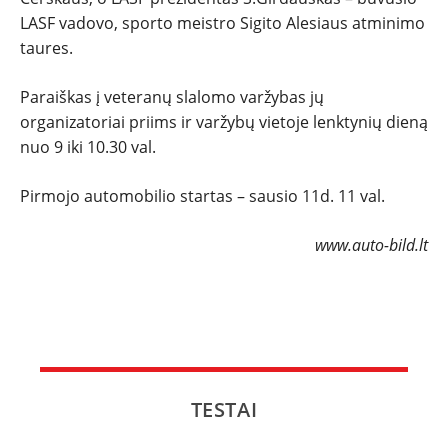
LASF vadovo, sporto meistro Sigito Alesiaus atminimo
taures.
Paraiškas į veteranų slalomo varžybas jų
organizatoriai priims ir varžybų vietoje lenktynių dieną
nuo 9 iki 10.30 val.
Pirmojo automobilio startas – sausio 11d. 11 val.
www.auto-bild.lt
TESTAI