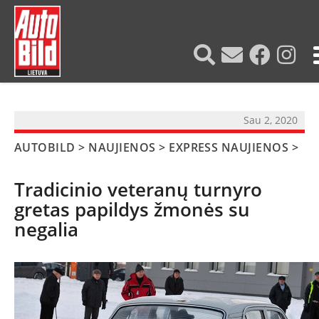
?>
Sau 2, 2020
AUTOBILD
>
NAUJIENOS
>
EXPRESS NAUJIENOS
>
Tradicinio veteranų turnyro
gretas papildys žmonės su
negalia