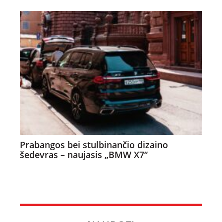
Prabangos bei stulbinančio dizaino
šedevras – naujasis „BMW X7“