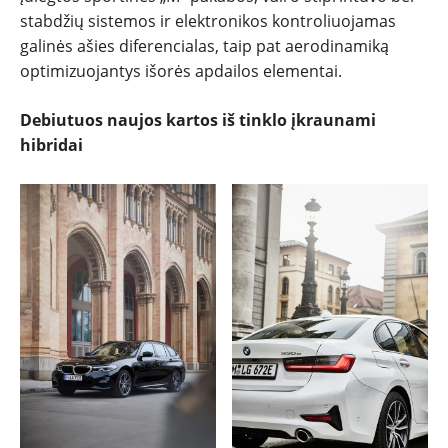
stabdžių sistemos ir elektronikos kontroliuojamas
galinės ašies diferencialas, taip pat aerodinamiką
optimizuojantys išorės apdailos elementai.
Debiutuos naujos kartos iš tinklo įkraunami
hibridai