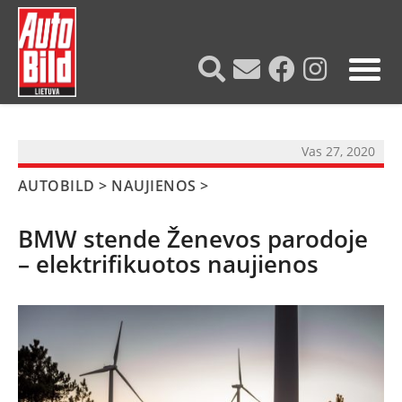
?>
Vas 27, 2020
AUTOBILD
>
NAUJIENOS
>
BMW stende Ženevos parodoje
– elektrifikuotos naujienos