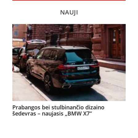
NAUJI
Prabangos bei stulbinančio dizaino
šedevras – naujasis „BMW X7“