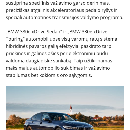
sustiprina specifinis važiavimo garso derinimas,
preciziškas atgalinis akceleratoriaus pedalo ryšys ir
speciali automatinės transmisijos valdymo programa.
„BMW 330e xDrive Sedan“ ir „BMW 330e xDrive
Touring“ automobiliuose visų varomų ratų sistema
hibridinės pavaros galią efektyviai paskirsto tarp
priekinės ir galinės ašies per elektroniniu būdu
valdomą daugiadiskę sankabą. Taip užtikrinamas
maksimalus automobilio sukibimas ir važiavimo
stabilumas bet kokiomis oro sąlygomis.