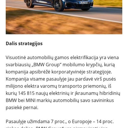
Dalis strategijos
Visuotinė automobilių gamos elektrifikacija yra viena
svarbiausių „BMW Group“ mobilumo krypčių, kurią
kompanija apsibrėžė korporatyvinėje strategijoje.
Kompanija visame pasaulyje jau pardavė virš pusės
milijono elektra varomų transporto priemonių, iš
kurių 145 815 naujų elektrinių ir įkraunamų hibridinių
BMW bei MINI markių automobilių savo savininkus
pasiekė pernai.
Pasaulyje užimdama 7 proc., o Europoje – 14 proc.