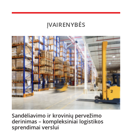
ĮVAIRENYBĖS
Sandėliavimo ir krovinių pervežimo
derinimas – kompleksiniai logistikos
sprendimai verslui