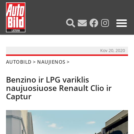
?>
Kov 20, 2020
AUTOBILD
>
NAUJIENOS
>
Benzino ir LPG variklis
naujuosiuose Renault Clio ir
Captur