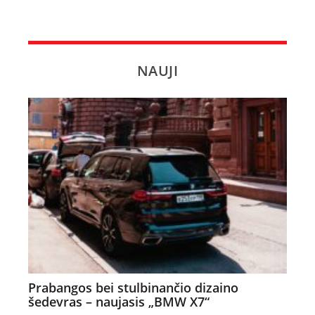
NAUJI
Prabangos bei stulbinančio dizaino
šedevras – naujasis „BMW X7“