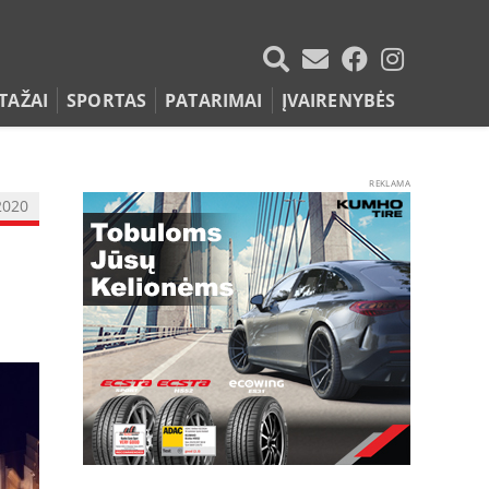
TAŽAI
SPORTAS
PATARIMAI
ĮVAIRENYBĖS
REKLAMA
2020