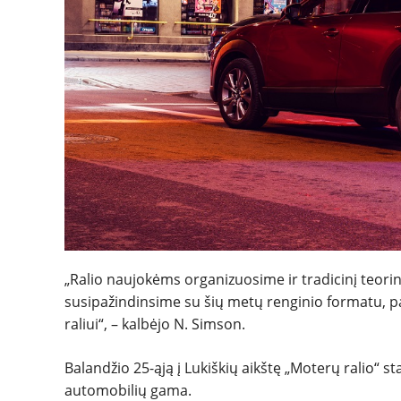
„Ralio naujokėms organizuosime ir tradicinį teor
susipažindinsime su šių metų renginio formatu, pa
raliui“, – kalbėjo N. Simson.
Balandžio 25-ąją į Lukiškių aikštę „Moterų ralio“ st
automobilių gama.