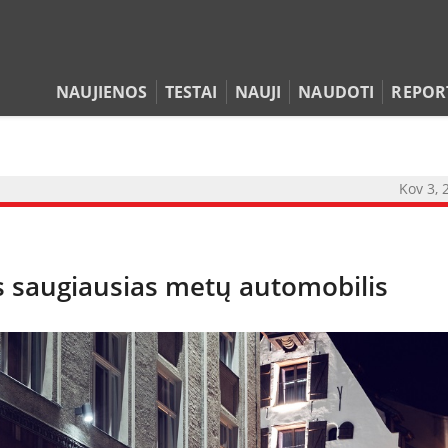
NAUJIENOS
TESTAI
NAUJI
NAUDOTI
REPOR
Kov 3, 
ys saugiausias metų automobilis