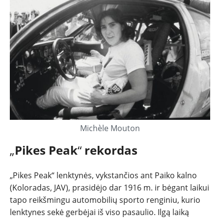
Michèle Mouton
„
Pikes Peak
“
rekordas
„Pikes Peak“ lenktynės, vykstančios ant Paiko kalno
(Koloradas, JAV), prasidėjo dar 1916 m. ir bėgant laikui
tapo reikšmingu automobilių sporto renginiu, kurio
lenktynes sekė gerbėjai iš viso pasaulio. Ilgą laiką