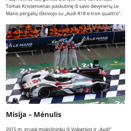
Tomas Kristensenas paskutinę iš savo devynerių Le
Mano pergalių iškovojo su „Audi R18 e-tron quattro”.
Misija – Mėnulis
2015 m. grupė mokslininkų iš Vokietijos ir „Audi“