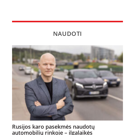
NAUDOTI
Rusijos karo pasekmės naudotų
automobilių rinkoje – ilgalaikės