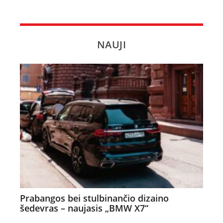
NAUJI
Prabangos bei stulbinančio dizaino
šedevras – naujasis „BMW X7“