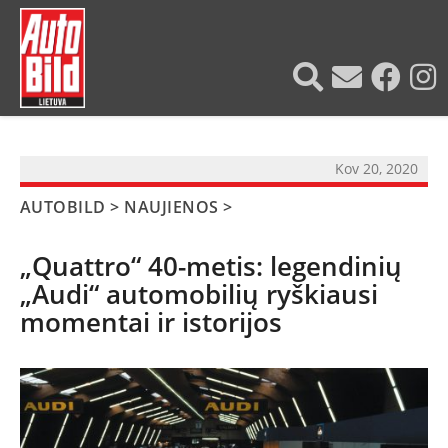
?>
Kov 20, 2020
AUTOBILD
>
NAUJIENOS
>
„Quattro“ 40-metis: legendinių
„Audi“ automobilių ryškiausi
momentai ir istorijos