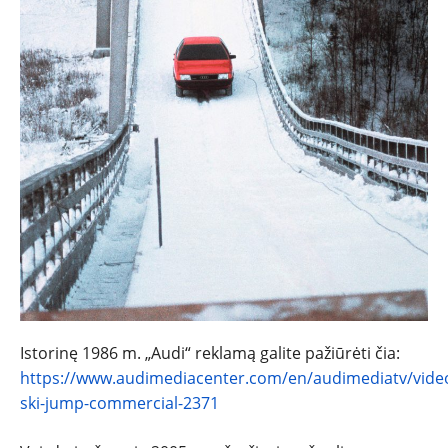
Istorinę 1986 m. „Audi“ reklamą galite pažiūrėti čia:
https://www.audimediacenter.com/en/audimediatv/video
ski-jump-commercial-2371