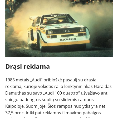
Drąsi reklama
1986 metais „Audi“ pribloškė pasaulį su drąsia
reklama, kurioje vokietis ralio lenktynininkas Haraldas
Demuthas su savo „Audi 100 quattro“ užvažiavo ant
sniegu padengtos šuolių su slidėmis rampos
Kaipoloje, Suomijoje. Šios rampos nuolydis yra net
37,5 proc. ir iki pat reklamos filmavimo pabaigos