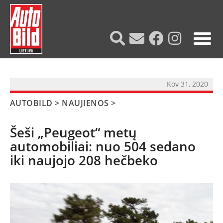
?>
Kov 31, 2020
AUTOBILD
>
NAUJIENOS
>
Šeši „Peugeot“ metų
automobiliai: nuo 504 sedano
iki naujojo 208 hečbeko