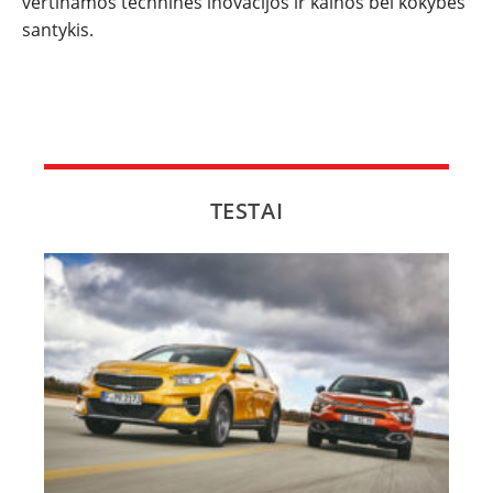
vertinamos techninės inovacijos ir kainos bei kokybės
santykis.
TESTAI