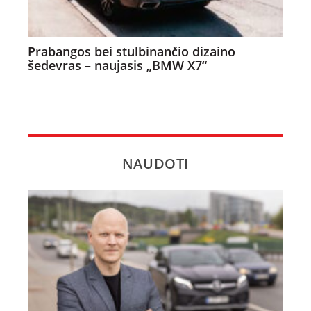
Prabangos bei stulbinančio dizaino
šedevras – naujasis „BMW X7“
NAUDOTI