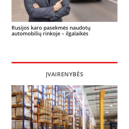
Rusijos karo pasekmės naudotų
automobilių rinkoje – ilgalaikės
ĮVAIRENYBĖS