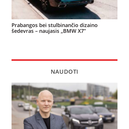
Prabangos bei stulbinančio dizaino
šedevras – naujasis „BMW X7“
NAUDOTI