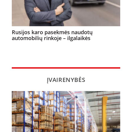
Rusijos karo pasekmės naudotų
automobilių rinkoje – ilgalaikės
ĮVAIRENYBĖS