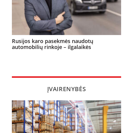
Rusijos karo pasekmės naudotų
automobilių rinkoje – ilgalaikės
ĮVAIRENYBĖS