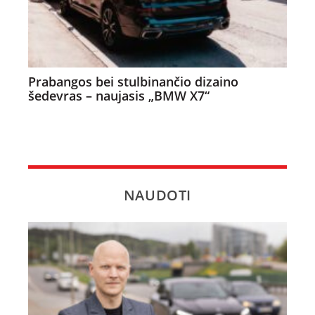
Prabangos bei stulbinančio dizaino
šedevras – naujasis „BMW X7“
NAUDOTI