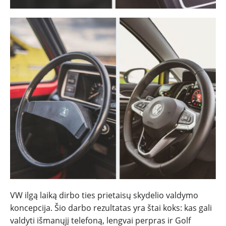
VW ilgą laiką dirbo ties prietaisų skydelio valdymo
koncepcija. Šio darbo rezultatas yra štai koks: kas gali
valdyti išmanųjį telefoną, lengvai perpras ir Golf