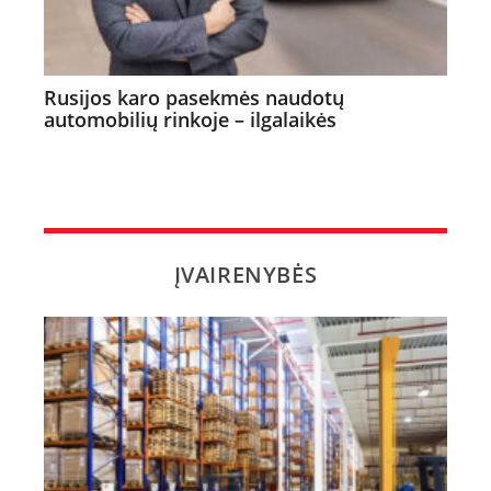
Rusijos karo pasekmės naudotų
automobilių rinkoje – ilgalaikės
ĮVAIRENYBĖS