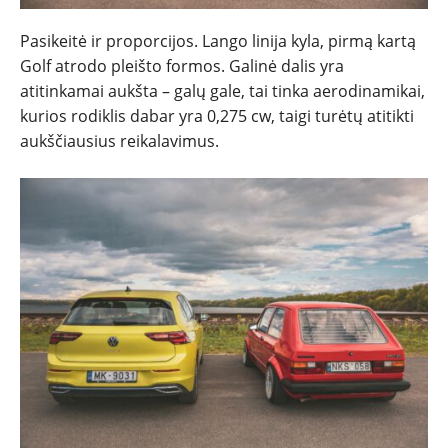
Pasikeitė ir proporcijos. Lango linija kyla, pirmą kartą
Golf atrodo pleišto formos. Galinė dalis yra
atitinkamai aukšta – galų gale, tai tinka aerodinamikai,
kurios rodiklis dabar yra 0,275 cw, taigi turėtų atitikti
aukščiausius reikalavimus.