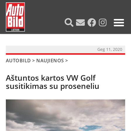
?>
Geg 11, 2020
AUTOBILD
>
NAUJIENOS
>
Aštuntos kartos VW Golf
susitikimas su proseneliu