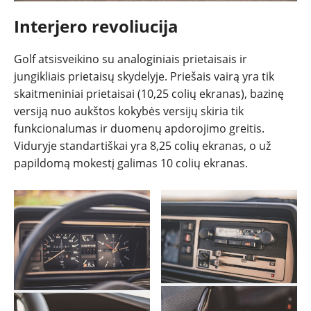
Interjero revoliucija
Golf atsisveikino su analoginiais prietaisais ir
jungikliais prietaisų skydelyje. Priešais vairą yra tik
skaitmeniniai prietaisai (10,25 colių ekranas), bazinę
versiją nuo aukštos kokybės versijų skiria tik
funkcionalumas ir duomenų apdorojimo greitis.
Viduryje standartiškai yra 8,25 colių ekranas, o už
papildomą mokestį galimas 10 colių ekranas.