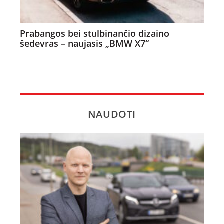
Prabangos bei stulbinančio dizaino
šedevras – naujasis „BMW X7“
NAUDOTI