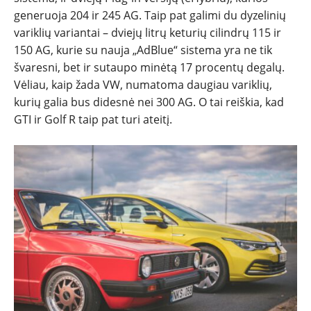
generuoja 204 ir 245 AG. Taip pat galimi du dyzelinių
variklių variantai – dviejų litrų keturių cilindrų 115 ir
150 AG, kurie su nauja „AdBlue“ sistema yra ne tik
švaresni, bet ir sutaupo minėtą 17 procentų degalų.
Vėliau, kaip žada VW, numatoma daugiau variklių,
kurių galia bus didesnė nei 300 AG. O tai reiškia, kad
GTI ir Golf R taip pat turi ateitį.