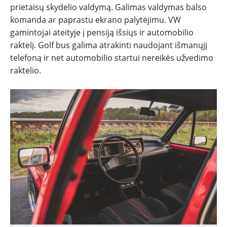
prietaisų skydelio valdymą. Galimas valdymas balso
komanda ar paprastu ekrano palytėjimu. VW
gamintojai ateityje į pensiją išsiųs ir automobilio
raktelį. Golf bus galima atrakinti naudojant išmanųjį
telefoną ir net automobilio startui nereikės užvedimo
raktelio.