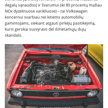
degalų sąnaudos) ir švarumui (iki 80 procentų mažiau
NOx dyzelinuose varikliuose) – tai Volkswagen
koncernui svarbiau nei kitiems automobilių
gamintojams, siekiant atgauti pirkėjų pasitikėjimą,
kuris gerokai susvyravo dėl išmetamųjų dujų
skandalo.