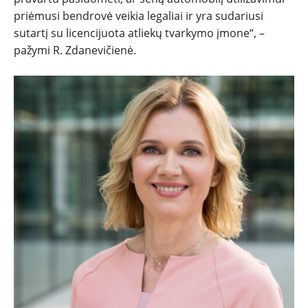
priėmusi bendrovė veikia legaliai ir yra sudariusi
sutartį su licencijuota atliekų tvarkymo įmone“, –
pažymi R. Zdanevičienė.