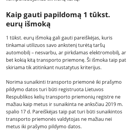
Kaip gauti papildomą 1 tūkst.
eurų išmoką
1 tūkst. eurų išmoką gali gauti pareiškėjas, kuris
tinkamai utilizuos savo ankstenį turėtą taršų
automobilį – nesvarbu, ar pirkdamas elektromobilį, ar
bet kokią kitą transporto priemonę. Ši išmoka taip pat
skiriama tik atitinkant nustatytus kriterijus.
Norima sunaikinti transporto priemonė iki prašymo
pildymo datos turi būti registruota Lietuvos
Respublikos kelių transporto priemonių registre ne
mažiau kaip metus ir sunaikinta ne anksčiau 2019 m.
spalio 17 d. Pareiškėjas taip pat turi būti sunaikintos
transporto priemonės valdytojas ne mažiau nei
metus iki prašymo pildymo datos.