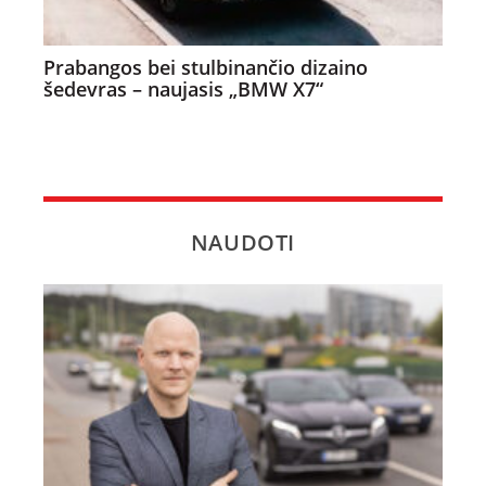
Prabangos bei stulbinančio dizaino
šedevras – naujasis „BMW X7“
NAUDOTI