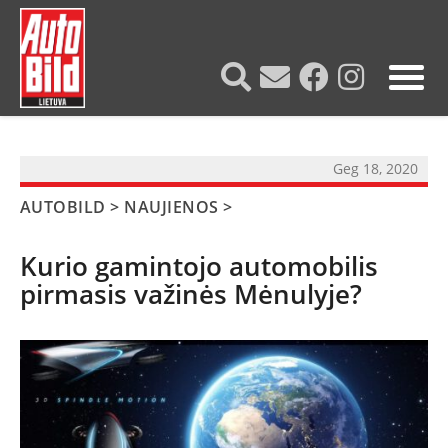
?>
Geg 18, 2020
AUTOBILD
>
NAUJIENOS
>
Kurio gamintojo automobilis
pirmasis važinės Mėnulyje?