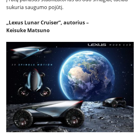
sukuria saugumo pojūtį.
„Lexus Lunar Cruiser“, autorius –
Keisuke Matsuno