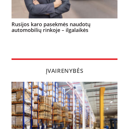
Rusijos karo pasekmės naudotų
automobilių rinkoje – ilgalaikės
ĮVAIRENYBĖS