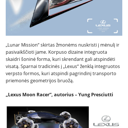
„Lunar Mission“ skirtas žmonėms nuskristi į mėnulį ir
pasivaikščioti jame. Korpuso dizaine integruota
skaidri šoninė forma, kuri skrendant gali atspindėti
visatą. Sparnai tradicinės į „Lexus“ ženklą integruotos
verpsto formos, kuri atspindi pagrindinį transporto
priemonės geometrijos bruožą.
„Lexus Moon Racer“, autorius – Yung Presciutti